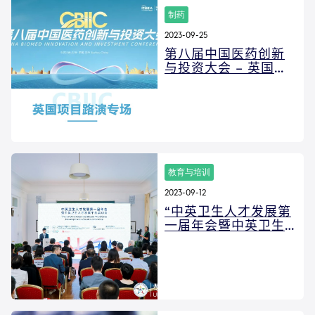
制药
2023-09-25
第八届中国医药创新
与投资大会 – 英国路
演专场
教育与培训
2023-09-12
“中英卫生人才发展第
一届年会暨中英卫生
人才发展平台启动会”
在北京成功召开