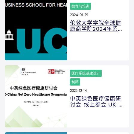
教育与培训
2024-01-29
伦敦大学学院全球健
康商学院2024年系列
Open Day
医疗系统基建设计
制药
2023-12-14
中英绿色医疗健康研
讨会-线上参会 UK-
China Net Zero
Healthcare
Symposium 2023