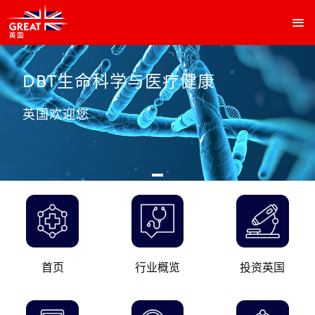
跳
转
到
主
要
DBT生命科学与医疗健康
DBT生命科学与医疗健康
DBT生命科学与医疗健康
内
容
英国欢迎您
英国欢迎您
英国欢迎您
Main
navigation
首页
行业概览
投资英国