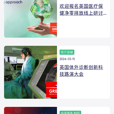
欢迎报名英国医疗保
健净零排放线上研讨
会
医疗器械
2024-03-15
英国体外诊断创新科
技路演大会
临床服务 制药